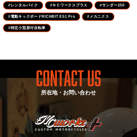
#レンタルバイク
#ＮＣワークスプラス
#サンダー250
#電動キックボードRICHBIT ES1 Pro
#メカニクス
#特定小型原付自転車
所在地・お問い合わせ