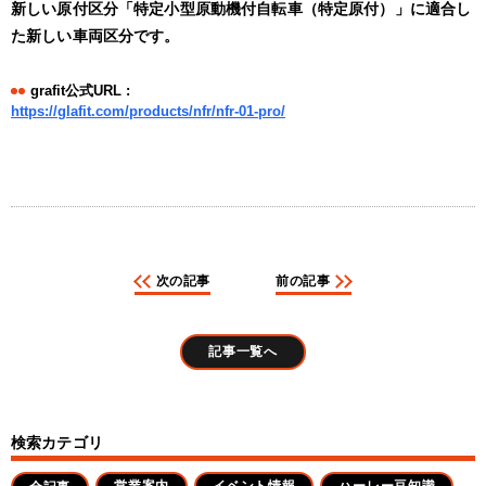
新しい原付区分「特定小型原動機付自転車（特定原付）」に適合し
た新しい車両区分です。
grafit公式URL :
https://glafit.com/products/nfr/nfr-01-pro/
次の記事
前の記事
記事一覧へ
検索カテゴリ
営業案内
イベント情報
ハーレー豆知識