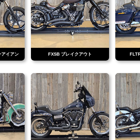
ターアイアン
FXSB ブレイクアウト
FL