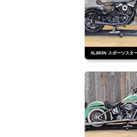
XL883N スポーツス