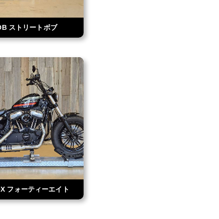
DB ストリートボブ
00X フォーティーエイト