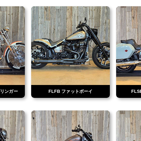
プリンガー
FLFB ファットボーイ
FL