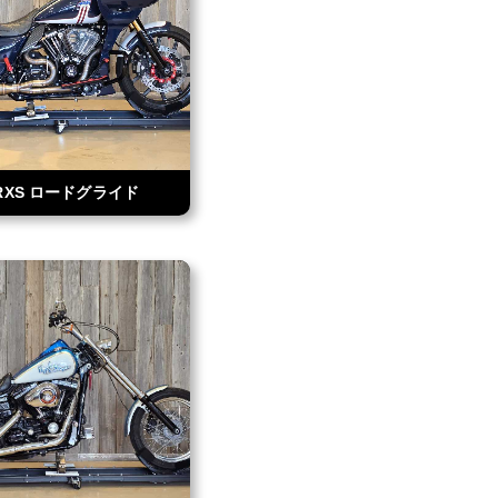
TRXS ロードグライド