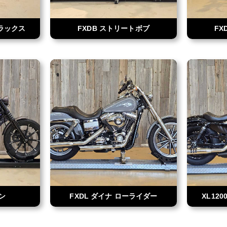
デラックス
FXDB ストリートボブ
FX
アン
FXDL ダイナ ローライダー
XL12