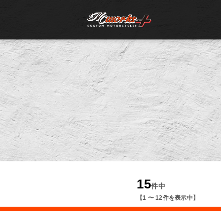
15
件中
【1 〜 12件を表示中】