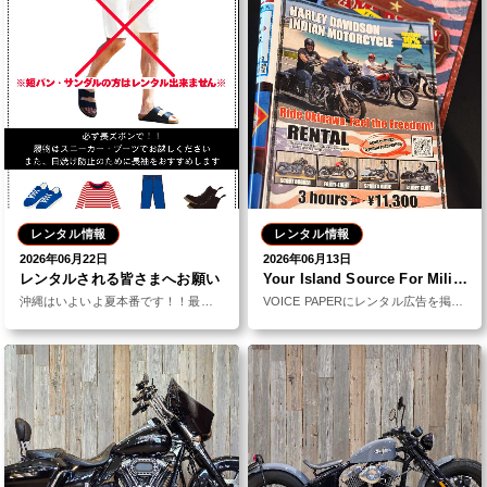
レンタル情報
レンタル情報
2026年06月22日
2026年06月13日
レンタルされる皆さまへお願い
Your Island Source For Military Life
沖縄はいよいよ夏本番です！！最近、レンタルの際に短パン、サンダル履きのお客様がいらっしゃいます。お気
VOICE PAPERにレンタル広告を掲載しました！沖縄本島のおよそ15％は米軍基地となっています。