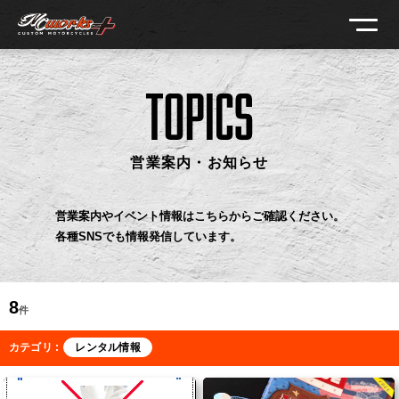
営業案内・お知らせ
営業案内やイベント情報はこちらからご確認ください。
各種SNSでも情報発信しています。
8
件
カテゴリ :
レンタル情報