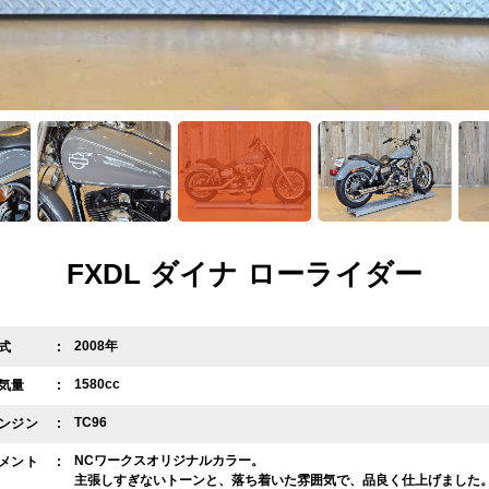
FXDL ダイナ ローライダー
2008年
式
1580cc
気量
TC96
ンジン
NCワークスオリジナルカラー。
メント
主張しすぎないトーンと、落ち着いた雰囲気で、品良く仕上げました