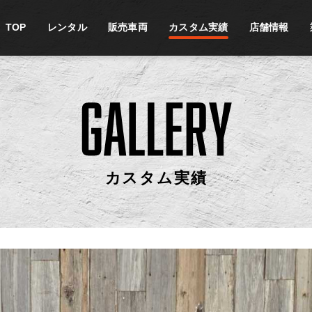
TOP
レンタル
販売車両
カスタム実績
店舗情報
カスタム実績